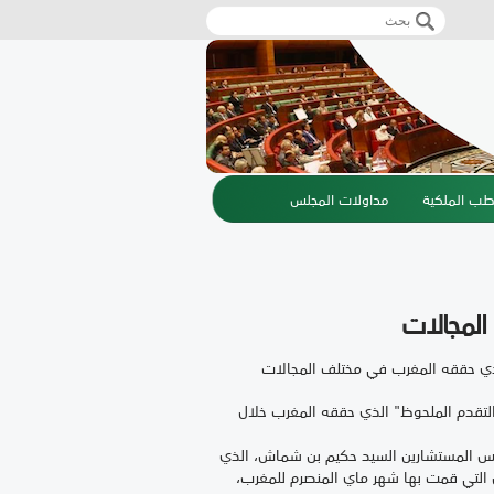
‏بحث ‏
استمارة البحث
طب الملكية
مداولات المجلس
المجالات
الذي حققه المغرب في مختلف المجالات
"التقدم الملحوظ" الذي حققه المغرب خلال
س المستشارين السيد حكيم بن شماش، الذي
ل التي قمت بها شهر ماي المنصرم للمغرب،