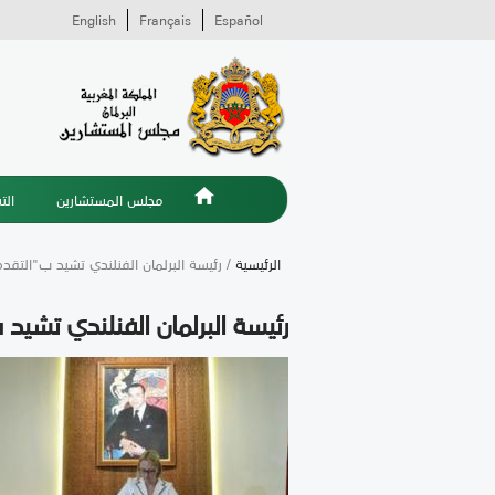
English
Français
Español
مجلس المستشارين
الت
الرئيسية
/ رئيسة البرلمان الفنلندي تشيد ب"التق
رئيسة البرلمان الفنلندي تشي