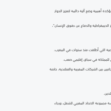
كدة أهمية وضع آلية دائمة لتعزيز الحوار
الديمقراطية والدفاع عن حقوق الإنسان"،
تماعية التي أطلقت منذ سنوات في المغرب.
سي للمملكة في سياق إقليمي صعب.
نبين بين الشركات المغربية والفنلندية، خاصة
لدين.
ة مجموعة الاتحاد المغربي للشغل، ورجاء