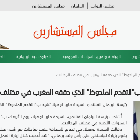
مجلس النواب
البرلمان
مجلس المستشارين
شريع
المراقبة وتقييم السياسات العمومية
الدبلوماسية البرلمانية
الخ
دم الملحوظ" الذي حققه المغرب في مختلف المجالات
د ب"التقدم الملحوظ" الذي حققه المغرب في مختلف 
رئيسة البرلمان الفنلندي السيدة ماريا لوهيلا تشيد ب"التقدم الملحوظ" 
أشادت رئيسة البرلمان الفنلندي، السيدة ماريا لوهيلا، يوم الأربعاء، ب
السنوات الأخيرة في مختلف المجالات.
وقالت السيدة لوهيلا، في تصريح للصحافة عقب مباحثات مع رئيس مجل
يقوم بزيارة لهلسنكي على رأس وفد برلماني، "لقد أعجبت خلال زيارة العم