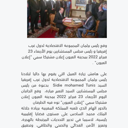
وقع رئيس برلمان المجموعة الاقتصادية لدول غرب
إفريقيا و رئيس مجلس المستشارين يوم الأربعاء 23
فبراير 2022 بمدينة العيون إعلان مشتركا سمي "إعلان
العيون" .
على هامش زيارة العمل التي يقوم بها حاليا لبلادنا
رئيس برلمان المجموعة الاقتصادية لدول غرب إفريقيا
السيد Sidie mohamed Tunis بدعوة من رئيس
مجلس المستشارين السيد النعم ميارة، وقع الجانبان
اليوم الأربعاء 23 فبراير 2022 بمدينة العيون إعلان
مشتركا سمي "إعلان العيون" نوه فيه الطرفان
بالدور الهام الذي تلعبه المملكة المغربية بريادة جلالة
الملك محمد السادس على مستوى قضايا إقليمية
رئيسية، لاسيما في تدبير التحديات المرتبطة بالهجرة،
وتعزيز الأمن الغذائي والصحي والطاقي، وتحقيق