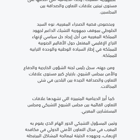
مستوى تمتين علاقات التعاون والصداقة بين
المجلسين.
وبخصوص قضية الصحراء المغربية، نوه السيد
الحلوطي بموقف جمهورية التشيك الداعم لجهود
المملكة المغربية من أجل إيجاد حل سياسي لإنهاء
النزاع الإقليمي المفتعل حول الأقاليم الجنوبية
للمملكة في إطار السيادة الوطنية والوحدة الترابية
للمملكة.
ومن جهته، سجل رئيس لجنة الشؤون الخارجية والدفاع
والأمن بمجلس الشيوخ، بارتياح كبير مستوى علاقات
التعاون والصداقة الجيدة بين البلدين في شتى
المجالات.
كما أبرز الدينامية المتميزة التي تشهدها علاقات
التعاون القائمة بين مجلس الشيوخ التشيكي ومجلس
المستشارين المغربي.
وثمن المسؤول التشيكي الدور الهام الذي يقوم به
المغرب في مجال التعاون الأمني الدولي في مكافحة
الإرهاب، وجهوده الحثيثة لمعالجة المشاكل المرتبطة