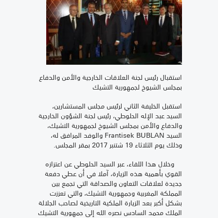
استقبال رئيس لجنة العلاقات الخارجية والأمن والدفاع
بمجلس الشيوخ لجمهورية التشيك
استقبل الخليفة الثاني لرئيس مجلس المستشارين،
السيد عبد الإله الحلوطي، رئيس لجنة الشؤون الخارجية
والدفاع والأمن بمجلس الشيوخ لجمهورية التشيك،
السيد Frantisek BUBLAN والوفد المرافق له،
وذلك يوم الثلاثاء 19 شتنبر 2017 بمقر المجلس.
وخلال هذا اللقاء، عبر السيد الحلوطي عن اعتزازه
القوي بأهمية هذه الزيارة، آملا في أن عطي دفعة
جديدة لعلاقات التعاون والصداقة التي تجمع بين
المملكة المغربية وجمهورية التشيك، والتي تعززت
بشكل أكبر بعد الزيارة الملكية التاريخية لصاحب الجلالة
الملك محمد السادس نصره الله إلى جمهورية التشيك