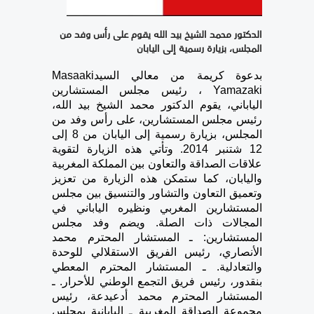
الدكتور محمد الشيخ بيد الله يقوم على رأس وفد من
المجلس، بزيارة رسمية إلى اليابان
بدعوة كريمة من معالي السيدMasaaki
Yamazaki ، رئيس مجلس المستشارين
الياباني، يقوم الدكتور محمد الشيخ بيد الله،
رئيس مجلس المستشارين، على رأس وفد من
المجلس، بزيارة رسمية إلى اليابان من 8 إلى
12 شتنبر 2014. وتأتي هذه الزيارة لتقوية
علاقات الصداقة والتعاون بين المملكة المغربية
واليابان، كما ستمكن هذه الزيارة من تعزيز
وتعميق التعاون والتشاور والتنسيق بين مجلس
المستشارين المغربي ونظيره الياباني في
المجالات ذات الصلة. ويضم وفد مجلس
المستشارين: ـ المستشار المحترم محمد
الأنصاري، رئيس الفريق الاستقلالي للوحدة
والتعادلية. ـ المستشار المحترم المعطي
بنقدور، رئيس فريق التجمع الوطني للأحرار. ـ
المستشار المحترم محمد أدعيدعة، رئيس
مجموعة الصداقة المغربية ـ اليابانية بمجلس