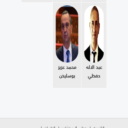
عبد الاله
محمد عزيز
حفظي
بوسليخن
الرئيسية
مجلس المستشارين
الجلسات