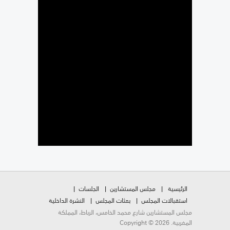
الرئيسية
مجلس المستشارين
الجلسات
استقبالات المجلس
بعثات المجلس
النشرة الداخلية
مجلس المستشارين شارع محمد الخامس، الرباط، المملكة
المغربية. Copyright © 2026