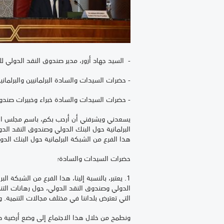
- السيد جهاد أزور، مدير صندوق النقد الدولي 
- حضرات السيدات والسادة البرلمانيين والبرلم
- حضرات السيدات والسادة خبراء وخبيرات صندوق
يسعدني ويشرفني أن أرحب بكم، باسم مجلس المس
هذا الفرع من الشبكة البرلمانية حول البنك ال
حضرات السيدات والسادة؛
1. يعتبر، بالنسبة إلينا، هذا الفرع من الشبكة 
الدولي وصندوق النقد الدولي، حول رهانات التن
التي تعترض بلداننا في مختلف مجالات التنمية. 
ونطمح من خلال هذا الاجتماع إلى وضع أرضية صلبة