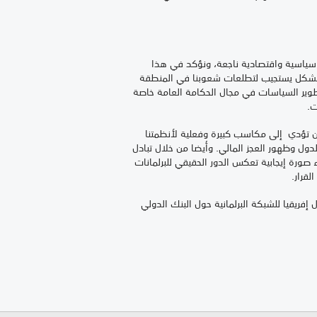
ت سياسية واقتصادية ناجعة، ونؤكد في هذا
ي بشكل يستجيب لتطلعات شعوبنا في المنطقة
وير السياسات في مجال الحكامة العامة خاصة
ت.
ن أن تؤدي إلى مكاسب كبيرة وفعلية لأنظمتنا
ول وظهور العجز المالي. وأيضا من خلال تبادل
 صورة إيجابية تعكس الدور الحقيقي للبرلمانات
قرار.
ريقيا للشبكة البرلمانية حول البنك الدولي