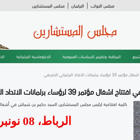
مجلس النواب
البرلمان
مجلس المستشارين
شريع
المراقبة وتقييم السياسات العمومية
الدبلوماسية البرلمانية
الخ
تحاد البرلماني الافريقي
ؤساء برلمانات الاتحاد البرلماني الافريقي
كلمة افتتاحية لرئيس مجلس المستشارين السيد حكيم بن شماش في أشغال المؤتمر39 للاتحاد البرلما
الرباط، 08 نونبر2016