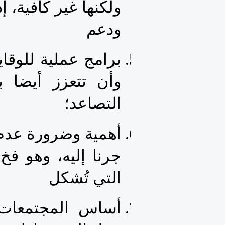
ودعم 
التصاعد؛
التي تُشكل 