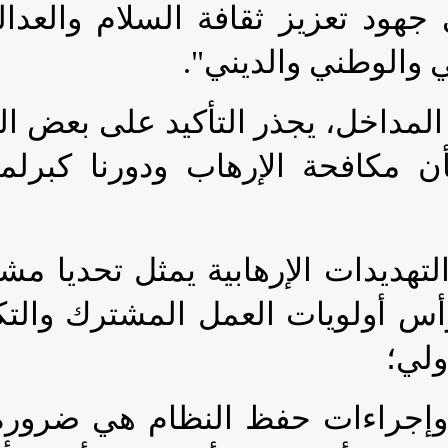
ي والوطني والديني". 
ولي؛