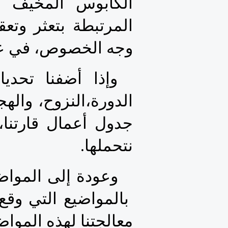
وجه الخصوص، في عمل
نتحملها.
معالجتنا لهذه المواض