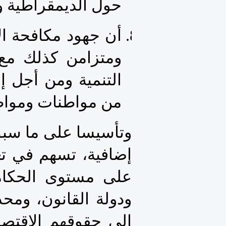
حول الديمقراطية و
من مواطنات ومواطني