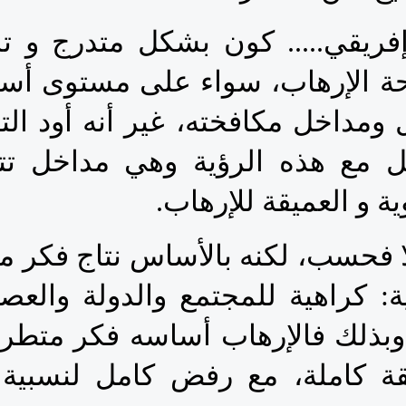
وية و العميقة للإرهاب.