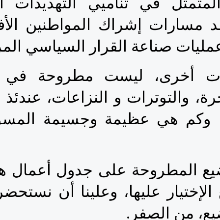
يات صناعة القرار السياسي المرتب
يع، من الصفر.