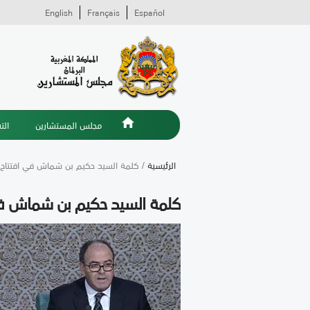
English
Français
Español
مجلس المستشارين
الت
الرئيسية
/ كلمة السيد حكيم بن شماش في افتتاح اشغال مؤتمر 39 لرؤساء برلمانات الا
كلمة السيد حكيم بن شماش في افتتاح اشغال مؤتمر 39 لر