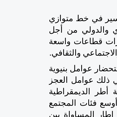
أن جهود مكافحة الإرهاب واجتثاث ينابيعه ينبغي أن تسير في خط متوازي 
ومتزامن كذلك مع جهود دعم وتعزيز التعاون القاري والدولي من أجل 
التنمية ومن أجل إبداع وابتكار أجوبة ملموسة لانتظارات قطاعات واسعة 
لاجتماعي والثقافي.
وتأسيسا على ما سبق، يتعين من منظورنا المتواضع، استحضار عوامل بنيوية 
إضافية، تسهم في تغذية البيئة الحاضنة للإرهاب بما في ذلك عوامل العجز 
على مستوى الحكامة السياسية والاقتصادية وهشاشة أطر الديمقراطية 
ودولة القانون، ومحدودية تحقق الطابع الفعلي لولوج أوسع فئات المجتمع 
إلى حقوقهم الاقتصادية والاجتماعية والثقافية، وضعف إطار المساواة بين 