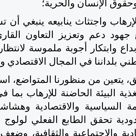
حقوق الإنسان والحرية؛
 بلداننا في المجال الاقتصادي وا