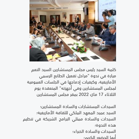
كلمة السيد رئيس مجلس المستشارين السيد النعم
ميارة في ندوة "مراحل تفعيل الطابع الرسمي
الأمازيغية، وكيفيات إدماجها في الجلسات العمومية
لمجلس المستشارين وفي أجهزته" المنعقدة يوم
الثلاثاء 17 ماي 2022 بمقر مجلس المستشارين
السيدات المستشارات والسادة المستشارين؛
السيد عميد المعهد الملكي للثقافة الأمازيغية؛
السيدات والسادة ممثلي البرامج الشريكة في تنظيم
هذه الندوة؛
السيدات والسادة الخبراء؛
أيها الحضور الكريم؛