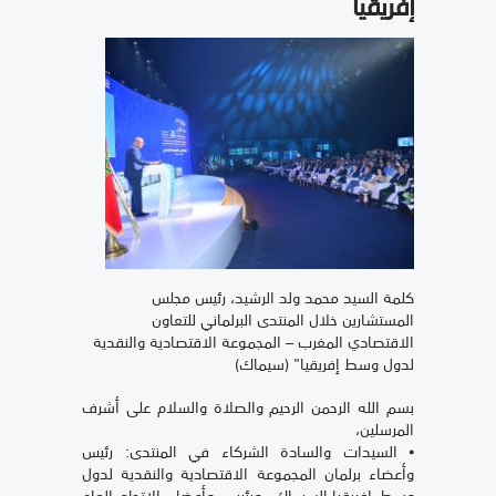
إفريقيا
كلمة السيد محمد ولد الرشيد، رئيس مجلس
المستشارين خلال المنتدى البرلماني للتعاون
الاقتصادي المغرب – المجموعة الاقتصادية والنقدية
لدول وسط إفريقيا" (سيماك)
بسم الله الرحمن الرحيم والصلاة والسلام على أشرف
المرسلين،
⦁ السيدات والسادة الشركاء في المنتدى: رئيس
وأعضاء برلمان المجموعة الاقتصادية والنقدية لدول
وسط إفريقياــالسيماك، ورئيس وأعضاء الاتحاد العام