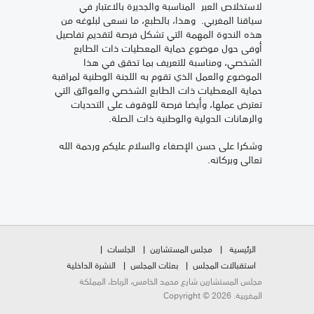
لاستخلاص العبر المناسبة والجديرة بالاعتبار في
سياقنا المغربي. وهذا، بالطبع، ما نسعى لبلوغه من
هذه الندوة المهمة التي تشكل فرصة لتقديم تفاصيل
أوفى حول موضوع حماية المعطيات ذات الطابع
الشخصي، ومناسبة للتعريف بما تحقق في هذا
الموضوع والعمل الذي تقوم به اللجنة الوطنية لمراقبة
حماية المعطيات ذات الطابع الشخصي والعوائق التي
تعترض عملها، وأيضا فرصة للوقوف على التحديات
والرهانات الدولية والوطنية ذات الصلة.
وشكرا على حسن الإصغاء والسلام عليكم ورحمة الله
تعالى وبركاته.
الرئيسية
مجلس المستشارين
الجلسات
استقبالات المجلس
بعثات المجلس
النشرة الداخلية
مجلس المستشارين شارع محمد الخامس، الرباط، المملكة
المغربية. Copyright © 2026