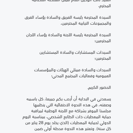
المحترم،
السيدة المحترمة رئيسة الفريق والسادة رؤساء الفرق
والمجموعات النيابية المحترمين،
السيدة المحترمة رئيسة اللجنة والسادة رؤساء اللجان
المحترمين؛
السيدات المستشارات والسادة المستشارين
المحترمين؛
السيدات والسادة ممثلي الهيئات والمؤسسات
العمومية وفعاليات المجتمع المدني؛
الحضور الكريم.
يسعدني في البداية أن أرحب بكم جميعا، كل باسمه
وصفته، في هذه الندوة الاحتفائية التي ينظمها
مجلسنا الموقر بشراكة مع اللجنة الوطنية لمراقبة
حماية المعطيات ذات الطابع الشخصي، بمناسبة اليوم
الدولي لحماية المعطيات (الذي يخلد يوم 28 يناير من
كل سنة). وتعتبر هذه الندوة محطة أولى ضمن