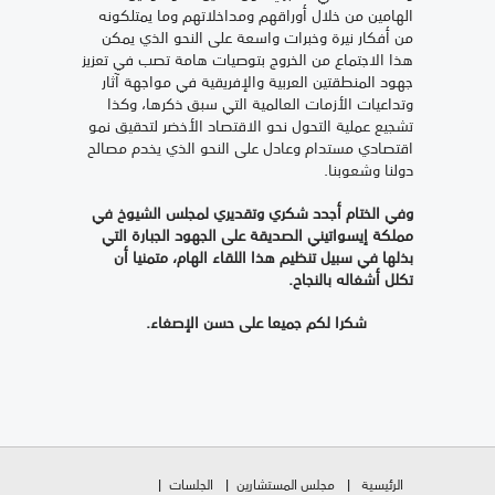
الهامين من خلال أوراقهم ومداخلاتهم وما يمتلكونه
من أفكار نيرة وخبرات واسعة على النحو الذي يمكن
هذا الاجتماع من الخروج بتوصيات هامة تصب في تعزيز
جهود المنطقتين العربية والإفريقية في مواجهة آثار
وتداعيات الأزمات العالمية التي سبق ذكرها، وكذا
تشجيع عملية التحول نحو الاقتصاد الأخضر لتحقيق نمو
اقتصادي مستدام وعادل على النحو الذي يخدم مصالح
دولنا وشعوبنا.
وفي الختام أجدد شكري وتقديري لمجلس الشيوخ في
مملكة إيسواتيني الصديقة على الجهود الجبارة التي
بذلها في سبيل تنظيم هذا اللقاء الهام، متمنيا أن
تكلل أشغاله بالنجاح
.
شكرا لكم جميعا على حسن الإصغاء.
الرئيسية
مجلس المستشارين
الجلسات