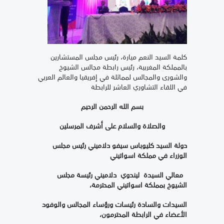
كلمة السيد النعم ميارة، رئيس مجلس المستشارين
بالمملكة المغربية، رئيس رابطة مجالس الشيوخ
والشورى والمجالس لمماثلة في إفريقيا والعالم العربي
في اللقاء التشاوري العاشر للرابطة
بسم الله الرحمن الرحيم
والصلاة والسلام على أشرف المرسلين
دولة السيد كليوباس سيفو دلاميني رئيس مجلس
الوزراء في مملكة اسواتيني
معالي السيدة ليندوي دلاميني رئيسة مجلس
الشيوخ بمملكة اسواتيني المحترمة،
السيدات والسادة رئيسات ورؤساء المجالس والوفود
الأعضاء في الرابطة المحترمون،