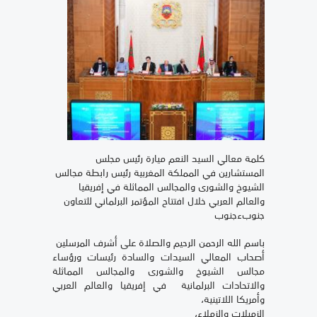
كلمة معالي السيد النعم ميارة رئيس مجلس
المستشارين في المملكة المغربية رئيس رابطة مجالس
الشيوخ والشورى والمجالس المماثلة في إفريقيا
والعالم العربي خلال افتتاح المؤتمر البرلماني للتعاون
جنوبءجنوب
باسم الله الرحمن الرحيم والصلاة على أشرف المرسلين
أصحاب المعالي السيدات والسادة رئيسات ورؤساء
مجالس الشيوخ والشورى والمجالس المماثلة
والاتحادات البرلمانية في إفريقيا والعالم العربي
وأمريكا اللاتينية،
الزميلات والزملاء،