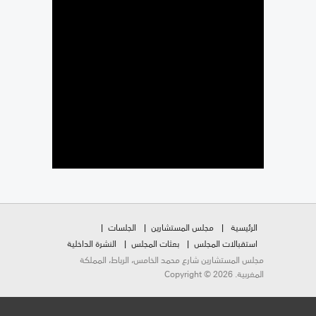
الرئيسية
مجلس المستشارين
الجلسات
استقبالات المجلس
بعثات المجلس
النشرة الداخلية
مجلس المستشارين شارع محمد الخامس، الرباط، المملكة
المغربية. Copyright © 2026