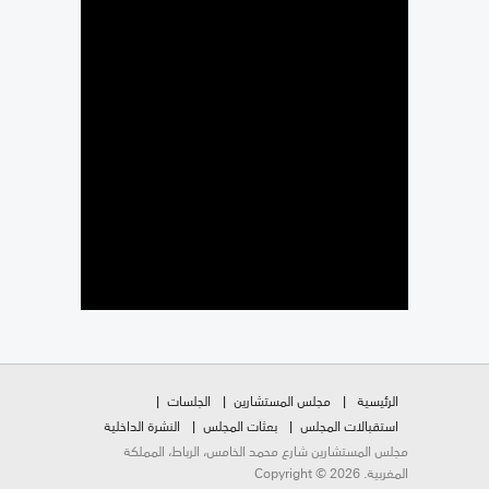
الرئيسية
مجلس المستشارين
الجلسات
استقبالات المجلس
بعثات المجلس
النشرة الداخلية
مجلس المستشارين شارع محمد الخامس، الرباط، المملكة
المغربية. Copyright © 2026