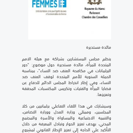
مائدة مستديرة
ينظم مجلس المستشارين بشراكة مع هيئة الامم
المتحدة للمرأة، مائدة مستديرة حول موضوع: "دور
البرلمانات في مكافحة العنف ضد النساء"، بمناسبة
الحملة السنوية للأمم المتحدة لوقف العنف ضد
النساء، وفي إطار انخراط المجلس الدائم للدفاع عن
قضايا المرأة والفتيات وتكريس المكتسبات المحققة
وتعزيزها.
وسيشارك في هذا اللقاء التفاعلي برلمانيين من كلا
المجلسين، وممثلي وزارة العدل ووزارة التضامن،
والتنمية الاجتماعية والمساواة والأسرة والمجتمع
المدني، بهدف تعزيز الحوار وتبادل المعرفة من خلال
التأكيد على الحاجة إلى تعزيز الإطار القانوني لمشروع