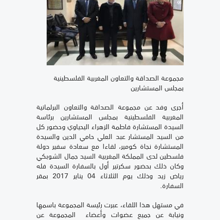
مجموعة الصداقة والتعاون المغربية الفلسطينية
بمجلس المستشارين
أجرى وفد عن مجموعة الصداقة والتعاون البرلمانية
المغربية الفلسطينية بمجلس المستشارين برئاسة
السيدة المستشارة فاطمة الزهراء اليحياوي وحضور كل
من السيد المستشار عبد العلي حامي الدين والسيدة
المستشارة نجاة كومير، لقاءا مع سعادة سفير دولة
فلسطين لدى المملكة المغربية السيد جمال الشوبكي
وكان ذلك بحضور سكرتير أول بالسفارة السيدة فله
رياض زيد وذلك يوم الثلاثاء 04 يناير 2017 بمقر
السفارة.
في مستهل هذا اللقاء، عبرت رئيسة المجموعة باسمها
ونيابة عن جميع عضوات وأعضاء المجموعة عن