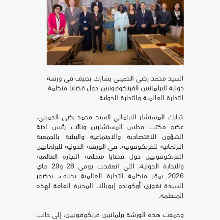
السيد محمد رضى الحميني يشارك بجنيف في ورشة
دولية للبرلمانيين الفرنكوفونيين حول قضايا منظمة
التجارة العالمية والتجارة الدولية
شارك المستشار البرلماني السيد محمد رضى الحميني،
عضو مكتب مجلس المستشارين ونائب رئيس لجنة
الشؤون الاقتصادية والاجتماعية والبيئية بالجمعية
البرلمانية للفرنكوفونية، في الورشة الدولية للبرلمانيين
الفرنكوفونيين حول قضايا منظمة التجارة العالمية
والتجارة الدولية، التي انعقدت يومي 28 و29 ماي
2026 بمقر منظمة التجارة العالمية بجنيف، بحضور
السيدة نغوزي أوكونجو إيويالا، المديرة العامة لهذه
المنظمة.
وجمعت هذه الورشة برلمانيين فرنكوفونيين، إلى جانب