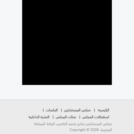
الرئيسية
مجلس المستشارين
الجلسات
استقبالات المجلس
بعثات المجلس
النشرة الداخلية
مجلس المستشارين شارع محمد الخامس، الرباط، المملكة
المغربية. Copyright © 2026