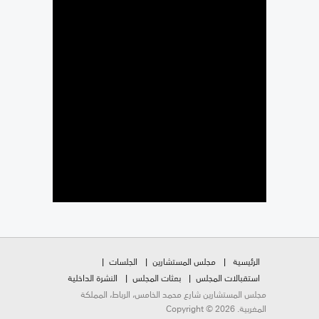
الرئيسية
مجلس المستشارين
الجلسات
استقبالات المجلس
بعثات المجلس
النشرة الداخلية
مجلس المستشارين شارع محمد الخامس، الرباط، المملكة
المغربية. Copyright © 2026