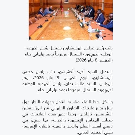
نائب رئيس مجلس المستشارين يستقبل رئيس الجمعية
الوطنية لجمهورية السنغال مرفوقاً بوفد برلماني هام
(الخميس 8 يناير 2026)
استقبل السيد أحمد أخشيشن، نائب رئيس مجلس
المستشارين، اليوم الخميس، 8 يناير 2026، بمقر
المجلس، السيد مالك نداي، رئيس الجمعية الوطنية
لجمهورية السنغال، مرفوقا بوفد برلماني هام.
وشكّل هذا اللقاء مناسبة لتبادل وجهات النظر حول
سبل تعزيز علاقات التعاون البرلماني بين المؤسستين
التشريعيتين بالبلدين، وكذا دعم هذه العلاقات في
مختلف المحافل الإقليمية والدولية، بما يسهم في
ترسيخ أسس السلم والأمن والتنمية بالقارة الإفريقية
وعلى الصعيد الدولي.