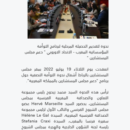
ندوة لتقديم الحصيلة المرحلية لبرنامج التوأمة
المؤسساتية المغرب - الاتحاد الاوروبي " دعم مجلس
المستشارين "
انعقدت يوم الثلاثاء 19 يوليو 2022 بمقر مجلس
المستشارين بالرباط أشغال ندوة التوأمة النصفية حول
برنامج "دعم مجلس المستشارين بالمملكة المغربية".
ترأس هذه الندوة السيد محمد زيدوح رئيس مجموعة
التعاون والصداقة المغربية الفرنسية بمجلس
المستشارين، بحضور السيد Hervé Marseille عضو
مجلس الشيوخ الفرنسي والنائب الأول لرئيس مجموعة
الصداقة الفرنسية المغربية، السيدة Hélène Le Gal
سفيرة فرنسا بالمغرب، السيدة Stefania Craxi
رئيسة لجنة الشؤون الخارجية والهجرة بمجلس الشيوخ