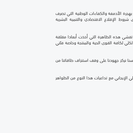
ة بهجرة الأدمغة والكفاءات الوطنية التي تصرف
شروط الإقلاع الاقتصادي والتنمية البشرية
ن تفشي هذه الظاهرة التي أخذت أبعادا مقلقة
الكلي لكافة القوى الحية والمنتجة وخاصة فئتي
فسنا نركز جهودنا على وقف استنزاف طاقاتنا من
 الإيجابي مع تداعيات هذا النوع من الظواهر