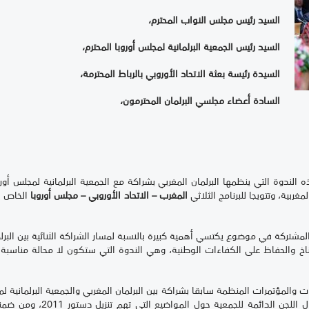
السيد رئيس مجلس النواب المحترم،
السيد رئيس الجمعية البرلمانية لمجلس أوروبا المحترم،
السيدة رئيسة بعثة الاتحاد ال
وروبي بالرباط المحترمة،
السادة أعضاء مجلسي البرلمان المحترمون،
لندوة التي ينظمها البرلمان المغربي بشراكة مع الجمعية البرلمانية لمجلس أوروب
غربية، وتتويجا للبرنامج الثلاثي
المغرب – الاتحاد الأوروبي – مجلس أوروبا
الخاص بت
مشتركة في موضوع يكتسي أهمية كبيرة بالنسبة لمسار الشراكة الثنائية بين البرلما
مناخ والحفاظ على الكفاءات الوطنية، وهي الندوة التي ستكون لا محالة مناس
ندوات والمؤتمرات المنظمة سابقا بشراكة بين البرلمان المغربي والجمعية البرلماني
الاهتمام المشترك، وكذا احتضان 