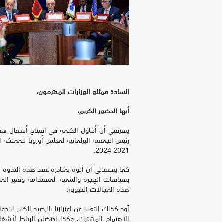
السادة ممثلو الوزارات المحترمون،
أيها الحضور الكريم،
يشرفني أن أتناول الكلمة في افتتاح أشغال هذه ا
رئيس الجمعية البرلمانية لمجلس أوروبا للمملكة الم
2021-2024.
كما يسعدني أن أنوه بمبادرة عقد هذه الندوة ال
بسياسات الهجرة والتنمية المستدامة وتغير ال
هذه المجالات الحيوية.
أود كذلك التعبير عن اعتزازنا بالرصيد الكبير لل