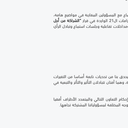
ستماع مع المسؤولين المغاربة في مواضيع هامة،
دة في قرار
"الشراكة من أجل
ومداخلات تفاعلية وجلسات استماع وتبادل الرأي
ا يحدق بنا من تحديات نابعة أساسا من التغيرات
ما آفتان تتبادلان التأثير والتأثر والتبعية في
 التعاون الثنائي والمتعدد الأطراف أفقيا
وجه المختلفة لمسؤولياتنا المشتركة تجاهها.