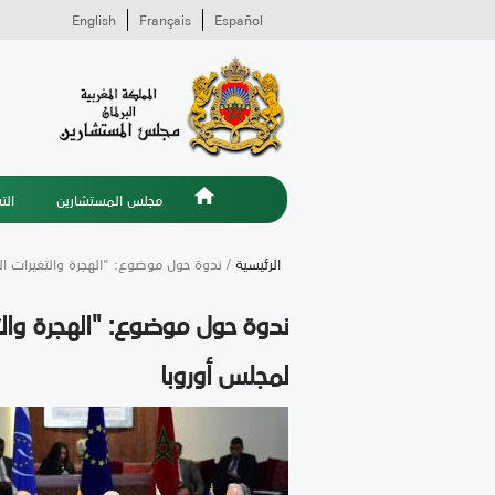
English
Français
Español
مجلس المستشارين
الت
الرئيسية
/ ندوة حول موضوع: "الهجرة والتغيرات المن
ندوة حول موضوع: "الهجرة والتغي
لمجلس أوروبا