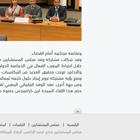
ومتابعة مرتكبيه أمام القضاء.
وقد شكلت مشاركة وفد مجلس المستشارين مناس
خلال انخراط المغرب الفعال في الدينامية الدول
والتدابير، توجت بتحقيق العديد من المكتسبات 
وضع رؤية مشتركة تروم إيجاد حلول ناجعة لمعالجة
ومن جهة أخرى، عقد الوفد البرلماني المغربي لقا
حضر هذا اللقاء السيدة ارين كرامبيدس عضوة مجل
الرئيسية
مجلس المستشارين
الجلسات
استق
مجلس المستشارين شارع محمد الخامس، الرباط، المملكة المغربية.  2026