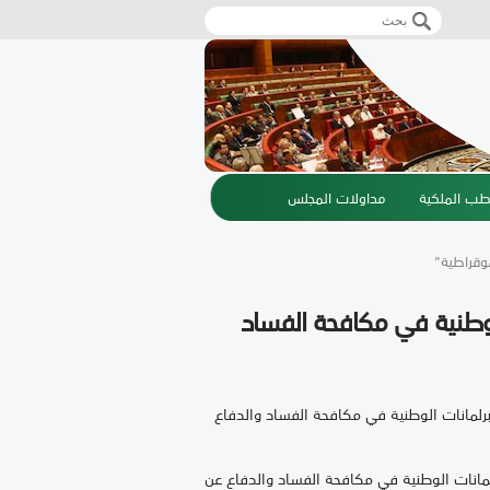
‏بحث ‏
استمارة البحث
طب الملكية
مداولات المجلس
موقراطية"
الوطنية في مكافحة الفساد
برلمانات الوطنية في مكافحة الفساد والدفاع
لمانات الوطنية في مكافحة الفساد والدفاع عن