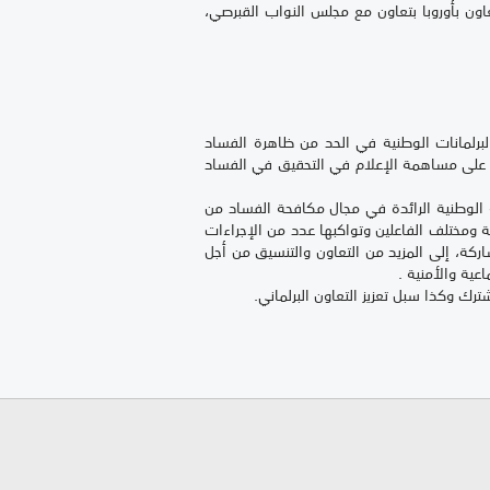
اون بأوروبا بتعاون مع مجلس النواب القبرصي،
لبرلمانات الوطنية في الحد من ظاهرة الفساد
ص على مساهمة الإعلام في التحقيق في الفساد
لوطنية الرائدة في مجال مكافحة الفساد من
ة ومختلف الفاعلين وتواكبها عدد من الإجراءات
ركة، إلى المزيد من التعاون والتنسيق من أجل
عية والأمنية .
ترك وكذا سبل تعزيز التعاون البرلماني.