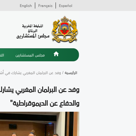
English
Français
Español
مجلس المستشارين
الت
الرئيسية
/ وفد عن البرلمان المغربي يشارك في أشغ
وفد عن البرلمان المغربي يشار
والدفاع عن الديموقراطية"