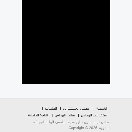
الرئيسية
مجلس المستشارين
الجلسات
استقبالات المجلس
بعثات المجلس
النشرة الداخلية
مجلس المستشارين شارع محمد الخامس، الرباط، المملكة
المغربية. Copyright © 2026