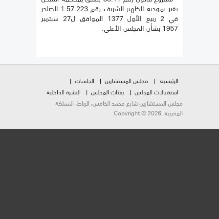
يغير بموجبه الظهير الشريف رقم 1.57.223 الصادر
في 2 ربيع الأول 1377 الموافق ل27 سبتمبر
1957 بشأن المجلس الأعلى.
الرئيسية
مجلس المستشارين
الجلسات
استقبالات المجلس
بعثات المجلس
النشرة الداخلية
مجلس المستشارين شارع محمد الخامس، الرباط، المملكة
المغربية. Copyright © 2026