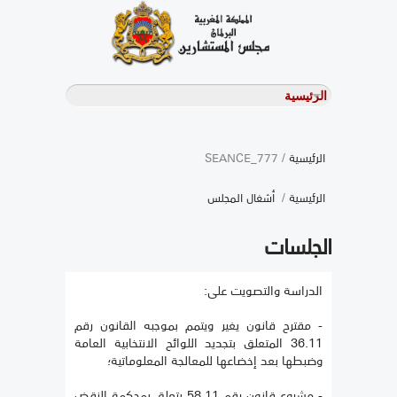
الرئيسية
/ SEANCE_777
الرئيسية
/
أشغال المجلس
الجلسات
الدراسة والتصويت على:
- مقترح قانون يغير ويتمم بموجبه القانون رقم
36.11 المتعلق بتجديد اللوائح الانتخابية العامة
وضبطها بعد إخضاعها للمعالجة المعلوماتية؛
- مشروع قانون رقم 58.11 يتعلق بمحكمة النقض