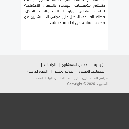
وتنظيم مؤسسات النهوض بالأعمال الاجتماعية
لفائدة العاملين بوزارة الفلاحة والصيد البحري،
قطاع الفلاحة، المحال على مجلس المستشارين من
مجلس النواب، في إطار قراءة ثانية.
الرئيسية
مجلس المستشارين
الجلسات
استقبالات المجلس
بعثات المجلس
النشرة الداخلية
مجلس المستشارين شارع محمد الخامس، الرباط، المملكة
المغربية. Copyright © 2026