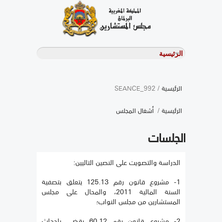
الرئيسية
/ SEANCE_992
الرئيسية
/
أشغال المجلس
الجلسات
الدراسة والتصويت على النصين التاليين:
1- مشروع قانون رقم 125.13 يتعلق بتصفية
السنة المالية 2011، والمحال على مجلس
المستشارين من مجلس النواب؛
2- مشروع قانون رقم 60.12 يقضي بإحداث