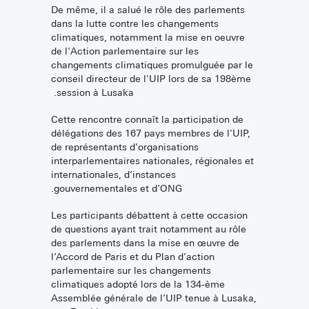
De même, il a salué le rôle des parlements
dans la lutte contre les changements
climatiques, notamment la mise en oeuvre
de l'Action parlementaire sur les
changements climatiques promulguée par le
conseil directeur de l'UIP lors de sa 198ème
session à Lusaka.
Cette rencontre connaît la participation de
délégations des 167 pays membres de l'UIP,
de représentants d’organisations
interparlementaires nationales, régionales et
internationales, d’instances
gouvernementales et d’ONG.
Les participants débattent à cette occasion
de questions ayant trait notamment au rôle
des parlements dans la mise en œuvre de
l’Accord de Paris et du Plan d’action
parlementaire sur les changements
climatiques adopté lors de la 134-ème
Assemblée générale de l’UIP tenue à Lusaka,