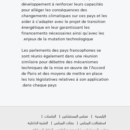
développement à renforcer leurs capacités
pour alléger les conséquences des
changements climatiques sur ces pays et les
aider à s’adapter avec le projet de transition
énergétique en leur garantissant les
financements nécessaires ainsi qu’avec les
enjeux de la mutation technologique.
Les parlements des pays francophones se
sont réunis également dans une réunion
similaire pour débattre des mécanismes
techniques de la mise en œuvre de l’Accord
de Paris et des moyens de mettre en place
les lois législatives relatives à son application
dans chaque pays.
الرئيسية
مجلس المستشارين
الجلسات
استقبالات المجلس
بعثات المجلس
النشرة الداخلية
مجلس المستشارين شارع محمد الخامس، الرباط، المملكة