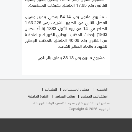
القانون رقم 17.95 المتعلق بشركات المساهمة.
- مشروع قانون رقم 54.14 يقضي بتغييـر وتتميم
الفصل الثاني من الظهير الشريف رقم 1.63.226
الصادر في 14 من ربيع الأول 1383 (5 أغسطس
1963) بإحداث المكتب الوطني للكهرباء والمادة 5
من القانون رقم 40.09 المتعلق بالمكتب الوطني
للكهرباء والماء الصالح للشرب.
- مشروع قانون رقم 33.13 يتعلق بالمناجم.
الرئيسية
مجلس المستشارين
الجلسات
استقبالات المجلس
بعثات المجلس
النشرة الداخلية
مجلس المستشارين شارع محمد الخامس، الرباط، المملكة
المغربية. Copyright © 2026