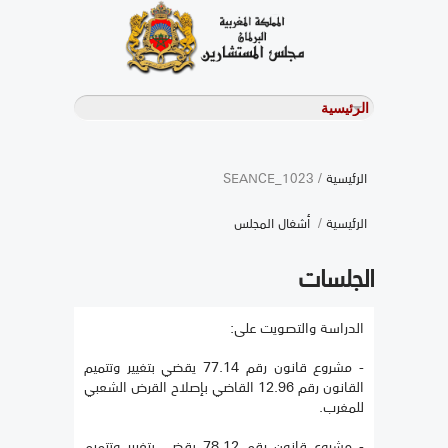
الرئيسية
/ SEANCE_1023
الرئيسية
/
أشغال المجلس
الجلسات
الدراسة والتصويت على:
- مشروع قانون رقم 77.14 يقضي بتغيير وتتميم
القانون رقم 12.96 القاضي بإصلاح القرض الشعبي
للمغرب.
- مشروع قانون رقم 78.12 يقضي بتغيير وتتميم