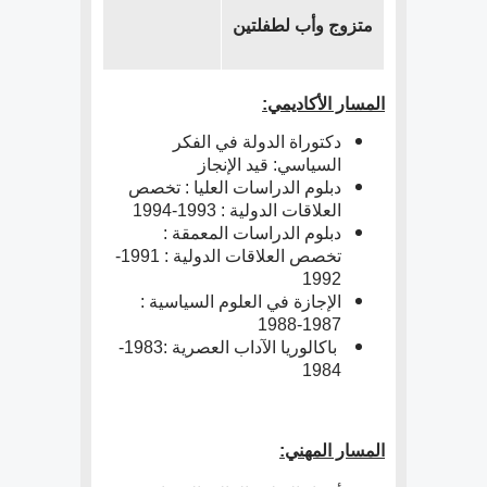
متزوج وأب لطفلتين
المسار الأكاديمي
:
دكتوراة الدولة في الفكر
السياسي: قيد الإنجاز
دبلوم الدراسات العليا : تخصص
العلاقات الدولية : 1993-1994
دبلوم الدراسات المعمقة :
تخصص العلاقات الدولية : 1991-
1992
الإجازة في العلوم السياسية :
1987-1988
باكالوريا الآداب العصرية :1983-
1984
المسار المهني: