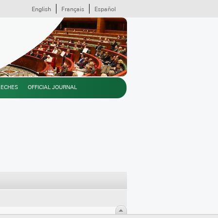
English
Français
Español
EECHES
OFFICIAL JOURNAL