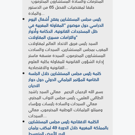
المحترمات والسادة المستشارون المحترمون؛
طبقا لمقتضيات الفصل 65 من الدستور
والمادة...
رئيس مجلس المستشارين يفتتح أشغال اليوم
الدراسي حول موضوع "المقاولة المغربية في
ظل المستجدات القانونية، الحكامة وأدوار
والتزامات مسيري المقاولات"
السيد رئيس فريق الاتحاد العالم لمقاولات
المغرب بمجلس المستشارين، السيدات والسادت
المستشارون المحترمون، السيدة منسقة ماستر
إدارة الشؤون القانونية للمقاولة بكلية العلوم
القانونية والاقتصادية...
كلمة رئيس مجلس المستشارين خلال الجلسة
الختامية للمؤتمر البرلماني الدولي حول حوار
الاديان
بسم الله الرحمان الرحيم معالي السيد راشيد
الطالبي العلمي، رئيس مجلس النواب المحترم،
معالي السيدات والسادة رئيسات ورؤساء
وممثلو البرلمانات الوطنية المحترمون، معالي
السيدات...
الكلمة الافتتاحية رئيس مجلس المستشارين
بالمملكة المغربية خلال الدورة 49 لمكتب برلمان
البحر الأبيض المتوسط