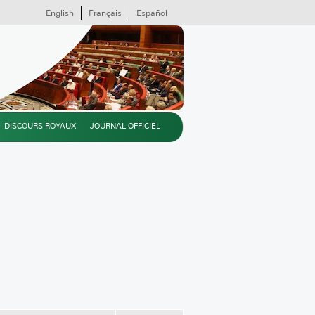
English
Français
Español
DISCOURS ROYAUX
JOURNAL OFFICIEL