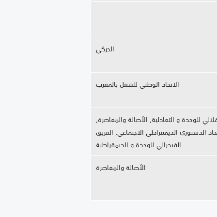
الحركي
الاتحاد الوطني للشغل بالمغرب
لالي للوحدة و التعادلية, الأصالة والمعاصرة,
حاد الدستوري الديمقراطي الاجتماعي, الفريق
الفيدرالي للوحدة و الديمقراطية
الأصالة والمعاصرة