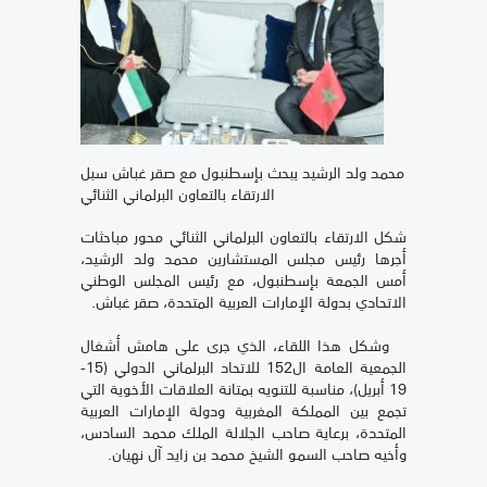
محمد ولد الرشيد يبحث بإسطنبول مع صقر غباش سبل
الارتقاء بالتعاون البرلماني الثنائي
شكل الارتقاء بالتعاون البرلماني الثنائي محور مباحثات
أجرها رئيس مجلس المستشارين محمد ولد الرشيد،
أمس الجمعة بإسطنبول، مع رئيس المجلس الوطني
الاتحادي بدولة الإمارات العربية المتحدة، صقر غباش.
وشكل هذا اللقاء، الذي جرى على هامش أشغال
الجمعية العامة ال152 للاتحاد البرلماني الدولي (15-
19 أبريل)، مناسبة للتنويه بمتانة العلاقات الأخوية التي
تجمع بين المملكة المغربية ودولة الإمارات العربية
المتحدة، برعاية صاحب الجلالة الملك محمد السادس،
وأخيه صاحب السمو الشيخ محمد بن زايد آل نهيان.