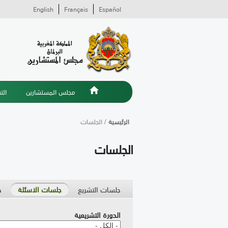
English
Français
Español
مجلس المستشارين
الت
الرئيسية
/ الجلسات
الجلسات
جلسات التشريع
جلسات الاسئلة
ج
الدورة التشريعية