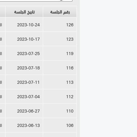
رقم الجلسة
تاريخ الجلسة
126
2023-10-24
ال
123
2023-10-17
ال
119
2023-07-25
ال
116
2023-07-18
ال
113
2023-07-11
ال
112
2023-07-04
ال
110
2023-06-27
ال
106
2023-06-13
ال