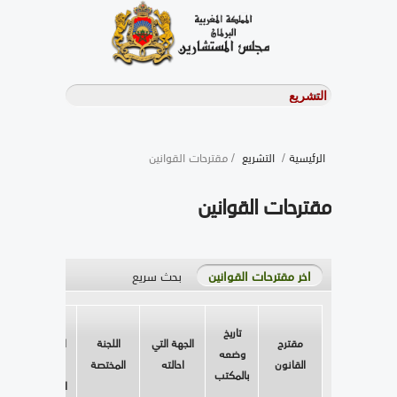
الرئيسية
/
التشريع
/ مقترحات القوانين
مقترحات القوانين
اخر مقترحات القوانين
بحث سريع
تاريخ
تاريخ
مقترح
الجهة التي
اللجنة
احالته
وضعه
القانون
احالته
المختصة
الى
بالمكتب
اللجنة