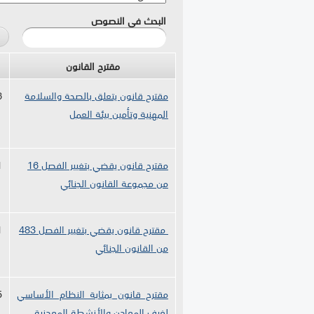
البحث في النصوص
مقترح القانون
مقترح قانون يتعل
ق بالصحة والسلامة
6
المهنية وتأمين بيئة العمل
مقترح قانون يقضي بتغيير الفصل 16
1
من مجموعة القانون الجنائي
مقترح قانون يقضي بتغيير الفصل 483
1
من القانون الجنائي
مقترح قانون بمثابة النظام الأساسي
5
لغرف المعادن والأنشطة المعدنية