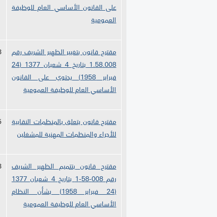
على القانون الأساسي العام للوظيفة
العمومية
مقترح قانون بتغيير الظهير الشريف رقم
8
1.58.008 بتاريخ 4 شعبان 1377 (24
فبراير 1958) يحتوي على القانون
الأساسي العام للوظيفة العمومية
مقترح قانون يتعلق بالمنظمات النقابية
5
للأجراء والمنظمات المهنية للمشغلين
مقترح قانون بتتميم الظهير الشريف
8
رقم 008-58-1 بتاريخ 4 شعبان 1377
(24 فبراير
1958) بشأن النظام
الأساسي العام للوظيفة العمومية