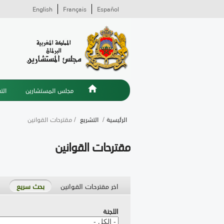
English
Français
Español
مجلس المستشارين
الت
الرئيسية
/
التشريع
/ مقترحات القوانين
مقترحات القوانين
اخر مقترحات القوانين
بحث سريع
اللجنة