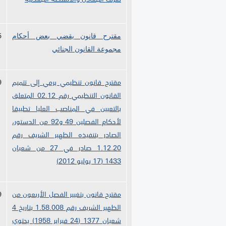
5
مقترح قانون يقضي بعض أحكام
مجموعة القانون الجنائي
مقترح قانون تنظيمي يرمي إلى تتميم
9
القانون التنظيمي رقم 02.12 المتعلق
بالتعيين في المناصب العليا تطبيقا
لأحكام الفصلين 49 و92 من الدستور،
الصادر بتنفيذه الظهير الشريف رقم
1.12.20 صادر في 27 من شعبان
1433 (17 يوليو 2012)
مقترح قانون بتغيير الفصل الأربعون من
9
الظهير الشريف رقم 1.58.008 بتاريخ 4
شعبان 1377 (24 فبراير 1958) يحتوي