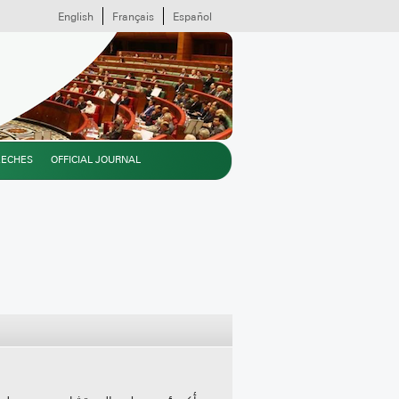
English
Français
Español
EECHES
OFFICIAL JOURNAL