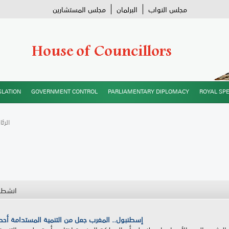
مجلس النواب
البرلمان
مجلس المستشارين
SLATION
GOVERNMENT CONTROL
PARLIAMENTARY DIPLOMACY
ROYAL SP
/ الر
انشطة
إسطنبول.. المغرب جعل من التنمية المستدامة أحد ا