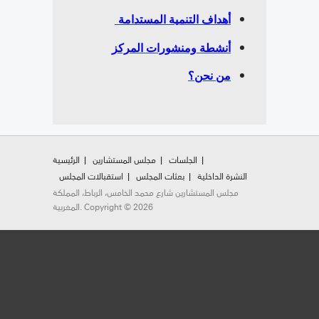
أهداف التنمية المستدامة
أنشطة ومنشورات المركز
من نحن؟
الجلسات
مجلس المستشارين
الرئيسية
النشرة الداخلية
بعثات المجلس
استقبالات المجلس
مجلس المستشارين شارع محمد الخامس، الرباط، المملكة
المغربية. Copyright © 2026